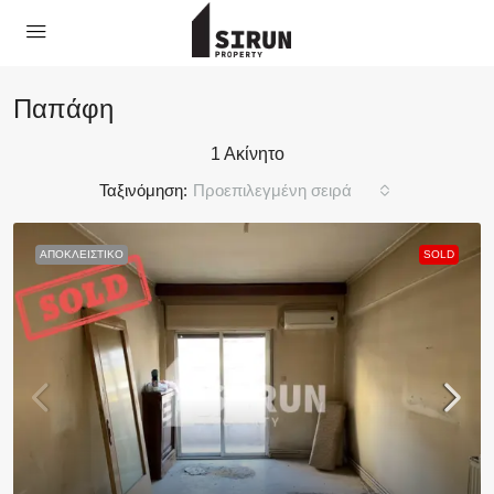
Παπάφη
1 Ακίνητο
Ταξινόμηση:
Προεπιλεγμένη σειρά
ΑΠΟΚΛΕΙΣΤΙΚΌ
SOLD