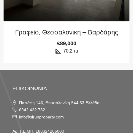
Γραφείο, Θεσσαλονίκη – Βαρδάρης
€89,000
70,2
τμ
ΕΠΙΚΟΙΝΩΝΙΑ
Παπάφη 146, Θεσσαλονίκη 544 53 Ελλάδα
6942 432 732
info@sirunproperty.com
Αρ. Γ.Ε.ΜΗ: 188324206000