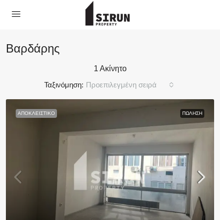
Βαρδάρης
1 Ακίνητο
Ταξινόμηση:
Προεπιλεγμένη σειρά
ΑΠΟΚΛΕΙΣΤΙΚΌ
ΠΏΛΗΣΗ