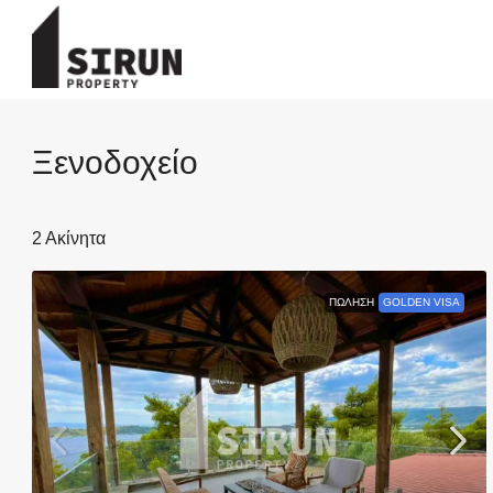
Ξενοδοχείο
2 Ακίνητα
ΠΏΛΗΣΗ
GOLDEN VISA