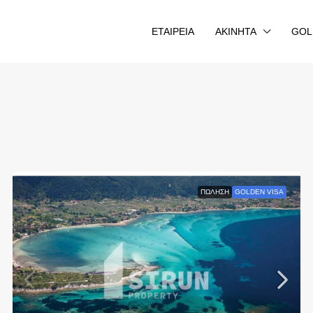
ΕΤΑΙΡΕΙΑ
AKINHTA
GOL
ΠΏΛΗΣΗ
GOLDEN VISA