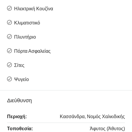
Ηλεκτρική Κουζίνα
Κλιματιστικό
Πλυντήριο
Πόρτα Ασφαλείας
Σίτες
Ψυγείο
Διεύθυνση
Περιοχή:
Κασσάνδρα, Νομός Χαλκιδικής
Τοποθεσία:
Άφυτος (Άθυτος)