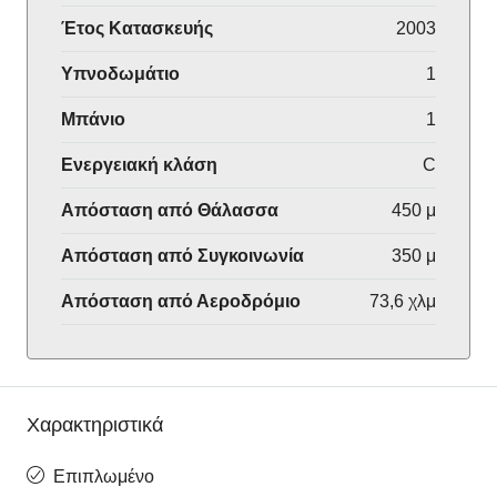
Έτος Κατασκευής
2003
Υπνοδωμάτιο
1
Μπάνιο
1
Ενεργειακή κλάση
C
Απόσταση από Θάλασσα
450 μ
Απόσταση από Συγκοινωνία
350 μ
Απόσταση από Αεροδρόμιο
73,6 χλμ
Χαρακτηριστικά
Eπιπλωμένο