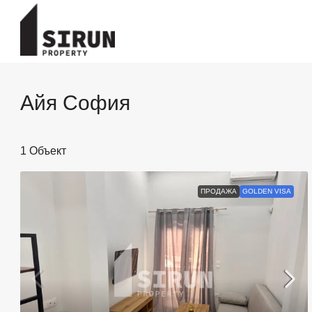
Айя София
1 Объект
ПРОДАЖА
GOLDEN VISA