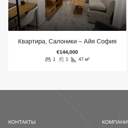
Квартира, Салоники – Айя София
€144,000
1
1
47
м²
КОНТАКТЫ
КОМПАНИ