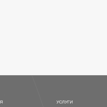
Я
УСЛУГИ