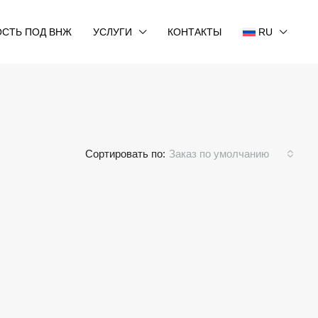
СТЬ ПОД ВНЖ
УСЛУГИ
КОНТАКТЫ
RU
Сортировать по:
Заказ по умолчанию