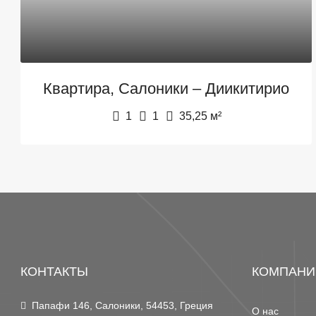
Квартира, Салоники – Диикитирио
1
1
35,25
м²
КОНТАКТЫ
КОМПАНИ
Папафи 146, Салоники, 54453, Греция
О нас