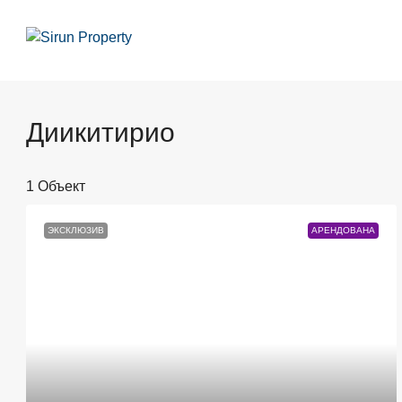
Диикитирио
1 Объект
ЭКСКЛЮЗИВ
АРЕНДОВАНА