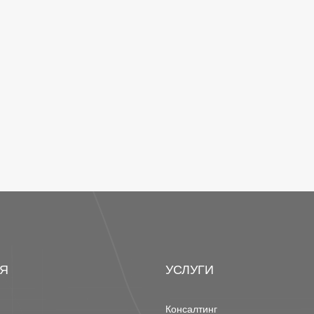
Я
УСЛУГИ
Консалтинг