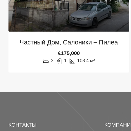
Частный Дом, Салоники – Пилеа
€175,000
3
1
103,4
м²
КОНТАКТЫ
КОМПАНИ