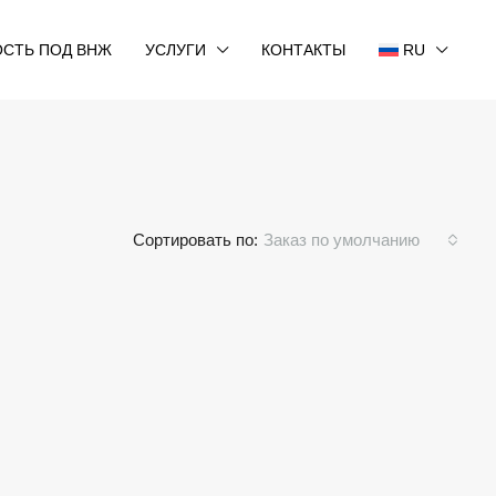
СТЬ ПОД ВНЖ
УСЛУГИ
КОНТАКТЫ
RU
Сортировать по:
Заказ по умолчанию