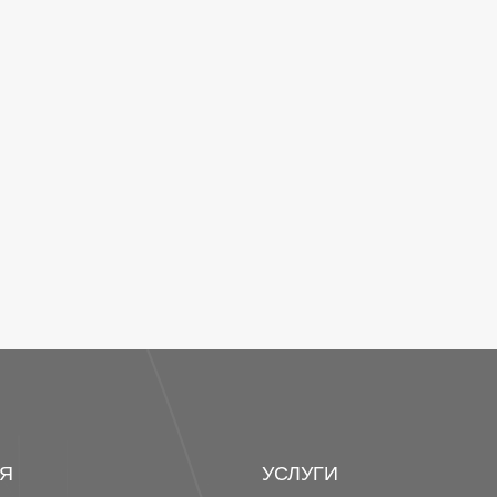
Я
УСЛУГИ