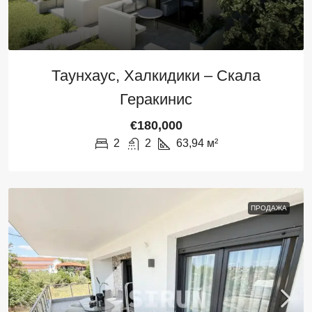
Таунхаус, Халкидики – Скала
Геракинис
€180,000
2
2
63,94
м²
ПРОДАЖА