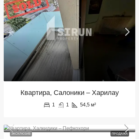
Квартира, Салоники – Харилау
1
1
54,5
м²
ЭКСКЛЮЗИВ
ПРОДАЖА