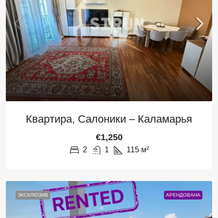
Квартира, Салоники – Каламарья
€1,250
2
1
115
м²
ЭКСКЛЮЗИВ
АРЕНДОВАНА