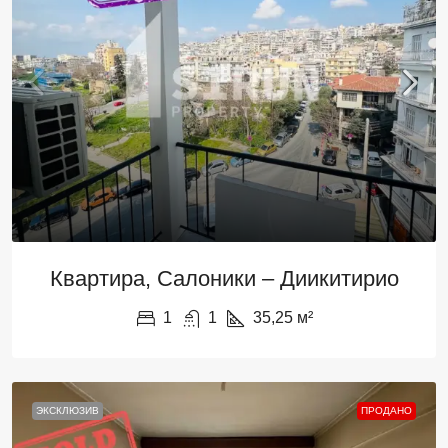
Квартира, Салоники – Диикитирио
1
1
35,25
м²
ЭКСКЛЮЗИВ
ПРОДАНО