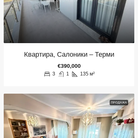
Квартира, Салоники – Терми
€390,000
3
1
135
м²
ПРОДАЖА