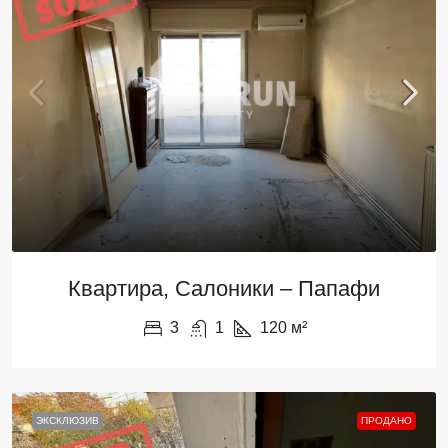
Квартира, Салоники – Папафи
3
1
120
м²
ЭКСКЛЮЗИВ
ПРОДАНО