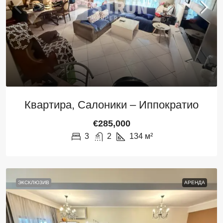
Квартира, Салоники – Иппократио
€285,000
3
2
134
м²
ЭКСКЛЮЗИВ
АРЕНДА