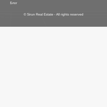
Блог
©
Sirun Real Estate
- All rights reserved