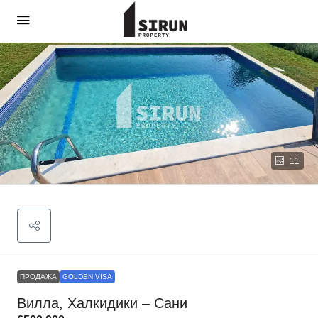
11
ПРОДАЖА
GOLDEN VISA
Вилла, Халкидики – Сани