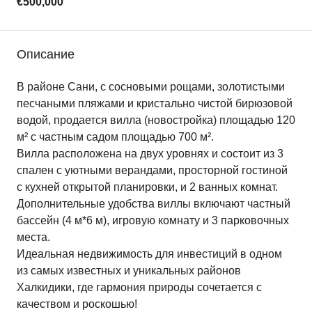
€500,000
Описание
В районе Сани, с сосновыми рощами, золотистыми
песчаными пляжами и кристально чистой бирюзовой
водой, продается вилла (новостройка) площадью 120
м² с частным садом площадью 700 м².
Вилла расположена на двух уровнях и состоит из 3
спален с уютными верандами, просторной гостиной
с кухней открытой планировки, и 2 ванных комнат.
Дополнительные удобства виллы включают частный
бассейн (4 м*6 м), игровую комнату и 3 парковочных
места.
Идеальная недвижимость для инвестиций в одном
из самых известных и уникальных районов
Халкидики, где гармония природы сочетается с
качеством и роскошью!