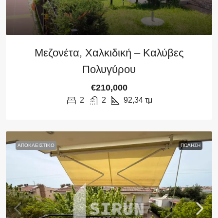
Μεζονέτα, Χαλκιδική – Καλύβες
Πολυγύρου
€210,000
2
2
92,34
τμ
ΑΠΟΚΛΕΙΣΤΙΚΌ
ΠΏΛΗΣΗ