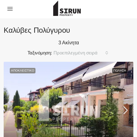
Καλύβες Πολύγυρου
3 Ακίνητα
Ταξινόμηση:
Προεπιλεγμένη σειρά
ΑΠΟΚΛΕΙΣΤΙΚΌ
ΠΏΛΗΣΗ