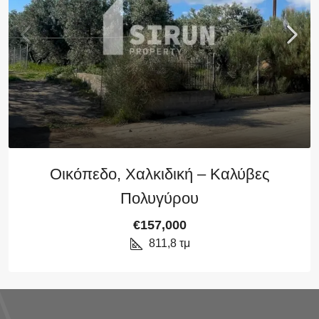
Οικόπεδο, Χαλκιδική – Καλύβες
Πολυγύρου
€157,000
811,8
τμ