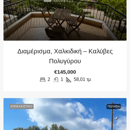
Διαμέρισμα, Χαλκιδική – Καλύβες
Πολυγύρου
€145,000
2
1
58,01
τμ
ΑΠΟΚΛΕΙΣΤΙΚΌ
ΠΏΛΗΣΗ