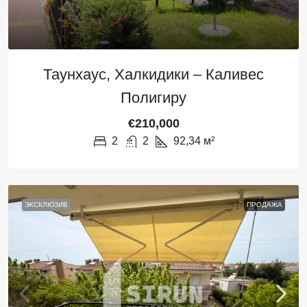
Таунхаус, Халкидики – Каливес
Полигиру
€210,000
2
2
92,34
м²
ЭКСКЛЮЗИВ
ПРОДАЖА