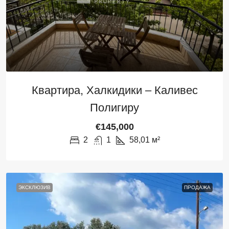
Квартира, Халкидики – Каливес
Полигиру
€145,000
2
1
58,01
м²
ЭКСКЛЮЗИВ
ПРОДАЖА