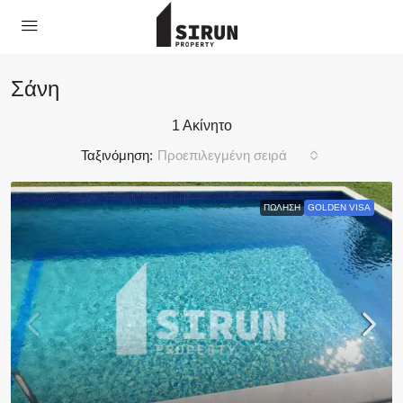
Σάνη
1 Ακίνητο
Ταξινόμηση:
Προεπιλεγμένη σειρά
ΠΏΛΗΣΗ
GOLDEN VISA