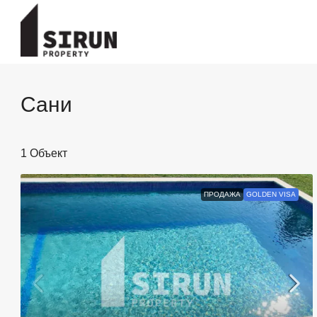
Сани
1 Объект
ПРОДАЖА
GOLDEN VISA