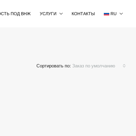
СТЬ ПОД ВНЖ
УСЛУГИ
КОНТАКТЫ
RU
Сортировать по:
Заказ по умолчанию