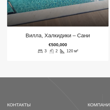
Вилла, Халкидики – Сани
€500,000
3
2
120
м²
КОНТАКТЫ
КОМПАНИ