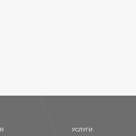
Я
УСЛУГИ