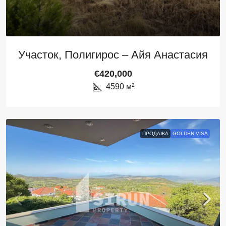
Участок, Полигирос – Айя Анастасия
€420,000
4590
м²
ПРОДАЖА
GOLDEN VISA