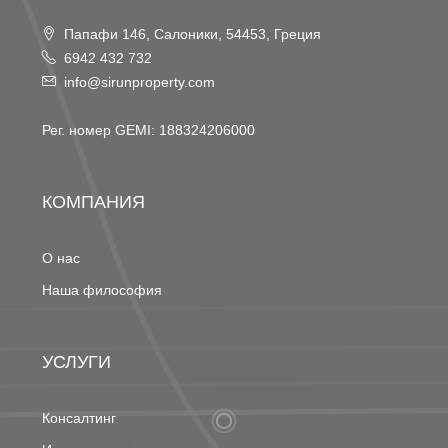
Папафи 146, Салоники, 54453, Греция
6942 432 732
info@sirunproperty.com
Рег. номер GEMI: 188324206000
КОМПАНИЯ
О нас
Наша философия
УСЛУГИ
Консалтинг