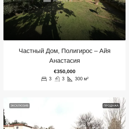
Частный Дом, Полигирос – Айя
Анастасия
€350,000
3
3
300
м²
ЭКСКЛЮЗИВ
ПРОДАЖА