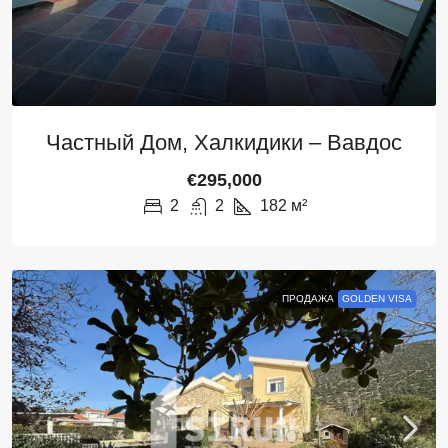
Частный Дом, Халкидики – Вавдос
€295,000
2
2
182
м²
ПРОДАЖА
GOLDEN VISA