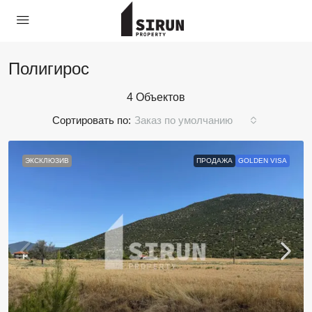
Полигирос
4 Объектов
Сортировать по:
Заказ по умолчанию
ЭКСКЛЮЗИВ
ПРОДАЖА
GOLDEN VISA